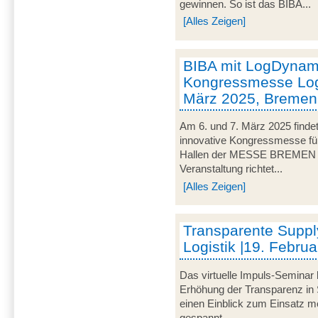
gewinnen. So ist das BIBA...
[Alles Zeigen]
BIBA mit LogDynami
Kongressmesse Logi
März 2025, Bremen
Am 6. und 7. März 2025 findet
innovative Kongressmesse für 
Hallen der MESSE BREMEN un
Veranstaltung richtet...
[Alles Zeigen]
Transparente Suppl
Logistik |19. Februa
Das virtuelle Impuls-Seminar 
Erhöhung der Transparenz in 
einen Einblick zum Einsatz mo
gespannt...