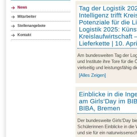
Tag der Logistik 20
News
Intelligenz trifft Kre
Mitarbeiter
Potenziale für die L
Stellenangebote
Logistik 2025: Künstl
Kreislaufwirtschaft 
Kontakt
Lieferkette | 10. Ap
Am bundesweiten Tag der Logi
und Institute ihre Tore für die
vielseitig und leistungsfähig d
[Alles Zeigen]
Einblicke in die In
am Girls‘Day im BIBA
BIBA, Bremen
Der bundesweite Girls‘Day bie
Schülerinnen Einblicke in die
und sie für ein naturwissensc