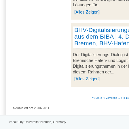
Lösungen für...
[Alles Zeigen]
BHV-Digitalisierung
aus dem BIBA | 4. 
Bremen, BHV-Hafen
Der Digitalisierungs-Dialog i
Bremische Hafen- und Logistik
Digitalisierungsthemen in der
diesem Rahmen der...
[Alles Zeigen]
<< Erste
< Vorherige
1-7
8-14
aktualisiert am 23.06.2011
© 2010 by Universität Bremen, Germany