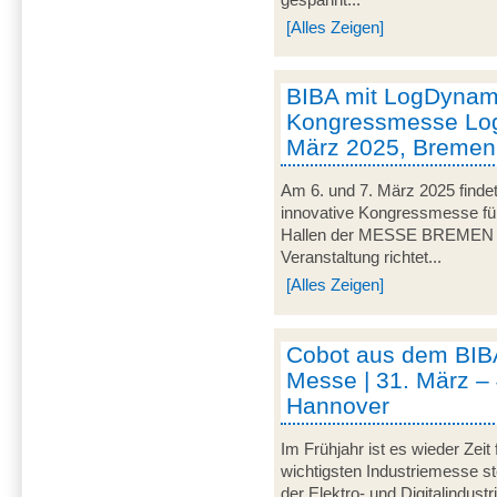
[Alles Zeigen]
BIBA mit LogDynami
Kongressmesse Logi
März 2025, Bremen
Am 6. und 7. März 2025 findet
innovative Kongressmesse für 
Hallen der MESSE BREMEN un
Veranstaltung richtet...
[Alles Zeigen]
Cobot aus dem BIB
Messe | 31. März – 
Hannover
Im Frühjahr ist es wieder Zeit
wichtigsten Industriemesse 
der Elektro- und Digitalindus