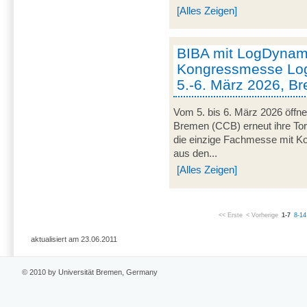
[Alles Zeigen]
BIBA mit LogDynami
Kongressmesse Log
5.-6. März 2026, B
Vom 5. bis 6. März 2026 öffn
Bremen (CCB) erneut ihre Tor
die einzige Fachmesse mit Kon
aus den...
[Alles Zeigen]
<< Erste
< Vorherige
1-7
8-14
aktualisiert am 23.06.2011
© 2010 by Universität Bremen, Germany