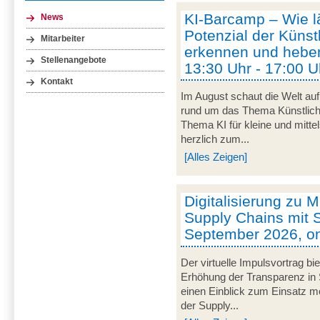
KI-Barcamp – Wie lä
News
Potenzial der Künstl
Mitarbeiter
erkennen und heben
Stellenangebote
13:30 Uhr - 17:00 U
Kontakt
Im August schaut die Welt auf
rund um das Thema Künstliche 
Thema KI für kleine und mitt
herzlich zum...
[Alles Zeigen]
Digitalisierung zu M
Supply Chains mit S
September 2026, on
Der virtuelle Impulsvortrag bi
Erhöhung der Transparenz in 
einen Einblick zum Einsatz mob
der Supply...