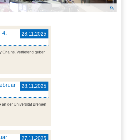
 4.
28.11.2025
y Chains. Vertiefend geben
Februar
28.11.2025
6 an der Universität Bremen
uar
27.11.2025