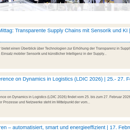
 Mittag: Transparente Supply Chains mit Sensorik und KI |
r bietet einen Überblick über Technologien zur Erhöhung der Transparenz in Suppl
Einsatz mobiler Sensorik und künstlicher Intelligenz in der Supply...
erence on Dynamics in Logistics (LDIC 2026) | 25.- 27. 
rence on Dynamics in Logistics (LDIC 2026) findet vom 25. bis zum 27. Februar 202
her Prozesse und Netzwerke steht im Mittelpunkt der vom...
en – automatisiert, smart und energieeffizient | 17. Febr