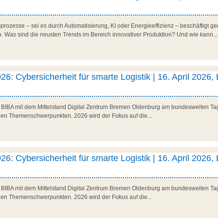
rozesse – sei es durch Automatisierung, KI oder Energieeffizienz – beschäftigt ge
Was sind die neusten Trends im Bereich innovativer Produktion? Und wie kann...
26: Cybersicherheit für smarte Logistik | 16. April 2026,
as BIBA mit dem Mittelstand Digital Zentrum Bremen Oldenburg am bundesweiten Tag 
den Themenschwerpunkten. 2026 wird der Fokus auf die...
26: Cybersicherheit für smarte Logistik | 16. April 2026,
as BIBA mit dem Mittelstand Digital Zentrum Bremen Oldenburg am bundesweiten Tag 
den Themenschwerpunkten. 2026 wird der Fokus auf die...