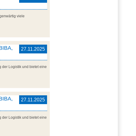
genwärtig viele
 BIBA,
27.11.2025
der Logistik und bietet eine
 BIBA,
27.11.2025
der Logistik und bietet eine