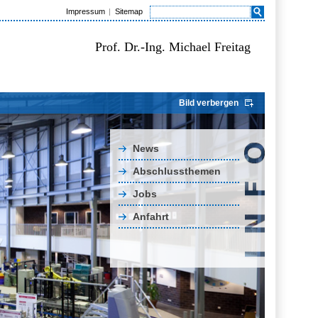
Impressum
Sitemap
Prof. Dr.-Ing. Michael Freitag
Bild verbergen
News
Abschlussthemen
Jobs
Anfahrt