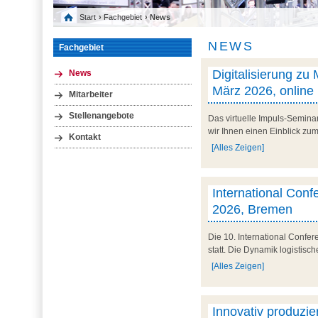
Start
›
Fachgebiet
› News
NEWS
Fachgebiet
Digitalisierung zu
News
März 2026, online
Mitarbeiter
Stellenangebote
Das virtuelle Impuls-Semina
wir Ihnen einen Einblick zum 
Kontakt
[Alles Zeigen]
International Conf
2026, Bremen
Die 10. International Confe
statt. Die Dynamik logistisc
[Alles Zeigen]
Innovativ produzier