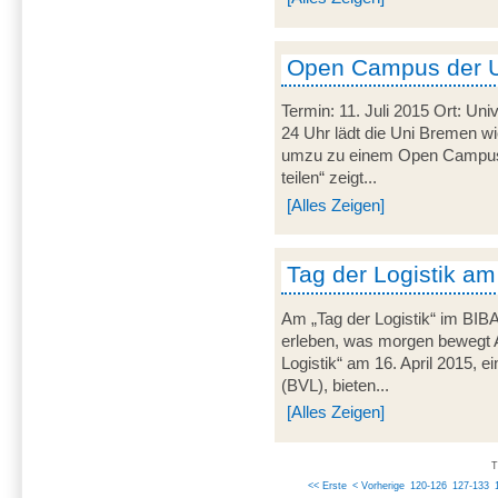
Open Campus der 
Termin: 11. Juli 2015 Ort: Uni
24 Uhr lädt die Uni Bremen wi
umzu zu einem Open Campus.
teilen“ zeigt...
[Alles Zeigen]
Tag der Logistik am
Am „Tag der Logistik“ im BIB
erleben, was morgen bewegt 
Logistik“ am 16. April 2015, ei
(BVL), bieten...
[Alles Zeigen]
T
<< Erste
< Vorherige
120-126
127-133