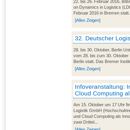
22. bis 26. Februar 2016, BIB
on Dynamics in Logistics (LD
Februar 2016 in Bremen statt. 
[Alles Zeigen]
32. Deutscher Logi
28. bis 30. Oktober, Berlin U
vom 28. bis zum 30. Oktober 
Berlin statt. Das Bremer Instit
[Alles Zeigen]
Infoveranstaltung: I
Cloud Computing al
Am 15. Oktober um 17 Uhr find
Logistik GmbH (Hochschulring
und Cloud Computing als Innov
zwei Drittel...
[Alles Zeigen]