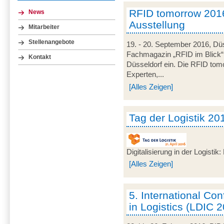
RFID tomorrow 201
News
Ausstellung
Mitarbeiter
Stellenangebote
19. - 20. September 2016, Düs
Fachmagazin „RFID im Blick
Kontakt
Düsseldorf ein. Die RFID tomo
Experten,...
[Alles Zeigen]
Tag der Logistik 20
Digitalisierung in der Logisti
[Alles Zeigen]
5. International C
in Logistics (LDIC 