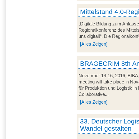
Mittelstand 4.0-Reg
„Digitale Bildung zum Anfasse
Regionalkonferenz des Mitte
uns digital!“. Die Regionalkon
[Alles Zeigen]
BRAGECRIM 8th An
November 14-16, 2016, BIB
meeting will take place in No
für Produktion und Logistik 
Collaborative...
[Alles Zeigen]
33. Deutscher Logi
Wandel gestalten