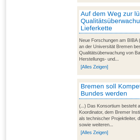
Auf dem Weg zur l
Qualitätsüberwachu
Lieferkette
Neue Forschungen am BIBA (Br
an der Universität Bremen bes
Qualitätsüberwachung von Ba
Herstellungs- und...
[Alles Zeigen]
Bremen soll Kompe
Bundes werden
(...) Das Konsortium besteht 
Koordinator, dem Bremer Inst
als technischer Projektleite
sowie weiteren...
[Alles Zeigen]