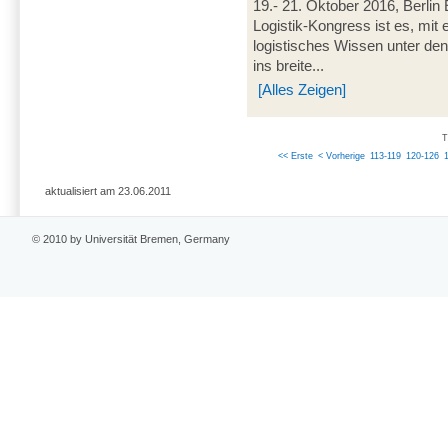
19.- 21. Oktober 2016, Berli
Logistik-Kongress ist es, mit
logistisches Wissen unter den
ins breite...
[Alles Zeigen]
T
<< Erste
< Vorherige
113-119
120-126
aktualisiert am 23.06.2011
© 2010 by Universität Bremen, Germany