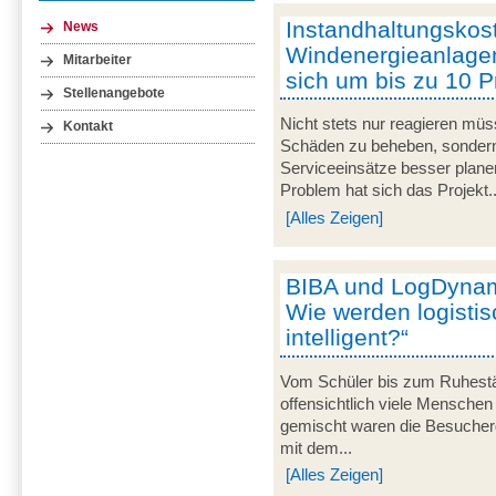
Instandhaltungskost
News
Windenergieanlage
Mitarbeiter
sich um bis zu 10 
Stellenangebote
Nicht stets nur reagieren mü
Kontakt
Schäden zu beheben, sondern
Serviceeinsätze besser plane
Problem hat sich das Projekt..
[Alles Zeigen]
BIBA und LogDynami
Wie werden logisti
intelligent?“
Vom Schüler bis zum Ruhestän
offensichtlich viele Menschen
gemischt waren die Besuche
mit dem...
[Alles Zeigen]