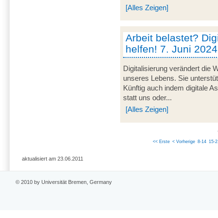
[Alles Zeigen]
Arbeit belastet? Dig
helfen! 7. Juni 2024
Digitalisierung verändert die 
unseres Lebens. Sie unterstü
Künftig auch indem digitale 
statt uns oder...
[Alles Zeigen]
<< Erste
< Vorherige
8-14
15-2
aktualisiert am 23.06.2011
© 2010 by Universität Bremen, Germany