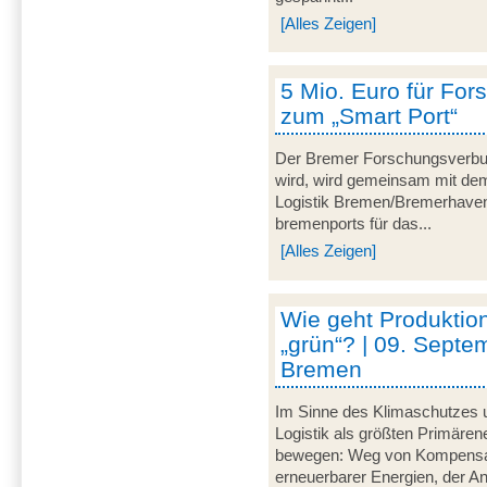
[Alles Zeigen]
5 Mio. Euro für For
zum „Smart Port“
Der Bremer Forschungsverbu
wird, wird gemeinsam mit dem 
Logistik Bremen/Bremerhave
bremenports für das...
[Alles Zeigen]
Wie geht Produktion
„grün“? | 09. Septe
Bremen
Im Sinne des Klimaschutzes u
Logistik als größten Primär
bewegen: Weg von Kompensat
erneuerbarer Energien, der A