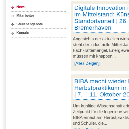
Digitale Innovation 
News
im Mittelstand: Küns
Mitarbeiter
Standortvorteil | 2
Stellenangebote
Bremerhaven
Kontakt
Angesichts der aktuellen wirt
steht der industrielle Mittelst
Fachkräftemangel, Energiewen
müssen mit knappen...
[Alles Zeigen]
BIBA macht wieder
Herbstpraktikum im
| 7. – 11. Oktober 
Um künftige Wissenschaftleri
Zeitpunkt für die Ingenieurswi
BIBA erneut am Herbstpraktik
und Schüller, die...