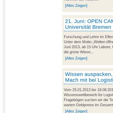
[Alles Zeigen]
21. Juni: OPEN CA
Universität Bremen
Forschung und Lehre im Elfen
Unter dem Motto „Welten öffne
Juni 2013, ab 15 Uhr Labore, 
die grüne Wiese...
[Alles Zeigen]
Wissen auspacken,
Mach mit bei Logist
Vom 25.01.2013 bis 18.08.201
Wissenswettbewerb für Logist
Fragebögen suchen wir die To
warten Geldpreise im Gesamtw
[Alles Zeigen]