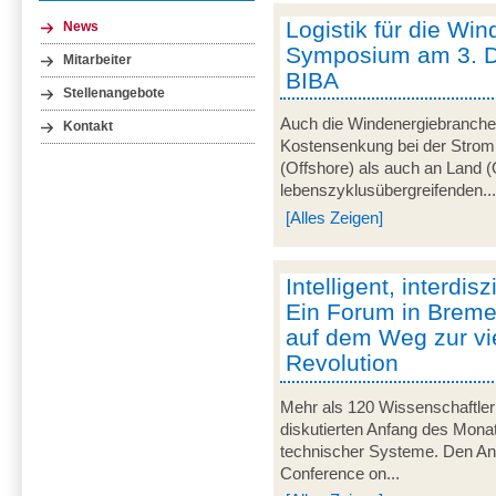
Logistik für die Win
News
Symposium am 3. 
Mitarbeiter
BIBA
Stellenangebote
Auch die Windenergiebranche 
Kontakt
Kostensenkung bei der Strom
(Offshore) als auch an Land (
lebenszyklusübergreifenden..
[Alles Zeigen]
Intelligent, interdisz
Ein Forum in Breme
auf dem Weg zur vie
Revolution
Mehr als 120 Wissenschaftler
diskutierten Anfang des Monats
technischer Systeme. Den Anla
Conference on...