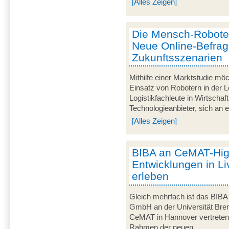
[Alles Zeigen]
Die Mensch-Roboter-
Neue Online-Befra
Zukunftsszenarien
Mithilfe einer Marktstudie mö
Einsatz von Robotern in der Lo
Logistikfachleute in Wirtscha
Technologieanbieter, sich an ei
[Alles Zeigen]
BIBA an CeMAT-Highl
Entwicklungen in Li
erleben
Gleich mehrfach ist das BIBA -
GmbH an der Universität Breme
CeMAT in Hannover vertreten. 
Rahmen der neuen...