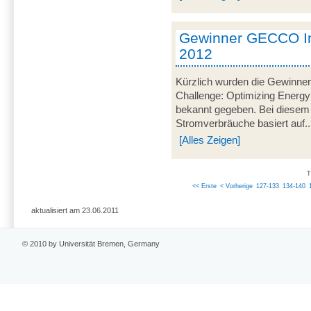
Gewinner GECCO In
2012
Kürzlich wurden die Gewinner
Challenge: Optimizing Energy
bekannt gegeben. Bei diesem
Stromverbräuche basiert auf..
[Alles Zeigen]
T
<< Erste
< Vorherige
127-133
134-140
aktualisiert am 23.06.2011
© 2010 by Universität Bremen, Germany