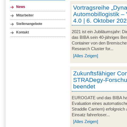
Vortragsreihe „Dyna
News
Automobillogistik –
Mitarbeiter
4.0 | 6. Oktober 202
Stellenangebote
2021 ist ein Jubiläumsjahr: Di
Kontakt
das BIBA sein 40-jähriges Be
Container von den Bremische
Research Cluster for...
[Alles Zeigen]
Zukunftsfähiger Co
STRADegy-Forschun
beendet
EUROGATE und das BIBA habe
Evaluation eines automatisch
Straddle Carriern) erfolgreic
Einsatz fahrerloser...
[Alles Zeigen]