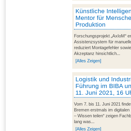
Künstliche Intelligen
Mentor für Mensche
Produktion
Forschungsprojekt „AxIoM“ er
Assistenzsystem für manuelle
reduziert Montagefehler sowie
Akzeptanz hinsichtlich...
[Alles Zeigen]
Logistik und Industri
Führung im BIBA u
11. Juni 2021, 16 Uh
Vom 7. bis 11. Juni 2021 fin
Bremen erstmals im digitalen 
– Wissen teilen“ zeigen Fachbe
lang was...
[Alles Zeigen]