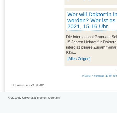
Wer will Doktor*in i
werden? Wer ist es 
2021, 15-16 Uhr
Die International Graduate Sch
15 Jahren Heimat für Doktorand
interdisziplinäre Zusammenarbe
IGS...
[Alles Zeigen]
<< Erste
< Vorherige
43-49
50-
aktualisiert am 23.06.2011
© 2010 by Universität Bremen, Germany