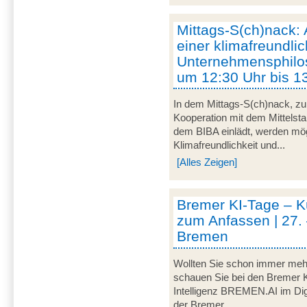
Mittags-S(ch)nack:
einer klimafreundli
Unternehmensphilos
um 12:30 Uhr bis 1
In dem Mittags-S(ch)nack, zu
Kooperation mit dem Mittelst
dem BIBA einlädt, werden m
Klimafreundlichkeit und...
[Alles Zeigen]
Bremer KI-Tage – Kü
zum Anfassen | 27. 
Bremen
Wollten Sie schon immer mehr
schauen Sie bei den Bremer K
Intelligenz BREMEN.AI im Digi
der Bremer...