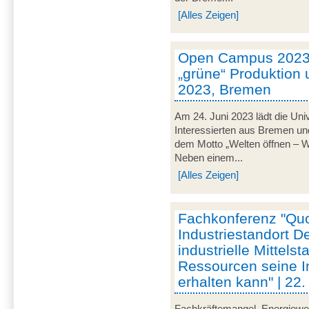
[Alles Zeigen]
Open Campus 2023 
„grüne“ Produktion u
2023, Bremen
Am 24. Juni 2023 lädt die Uni
Interessierten aus Bremen u
dem Motto „Welten öffnen – Wis
Neben einem...
[Alles Zeigen]
Fachkonferenz "Qu
Industriestandort D
industrielle Mittels
Ressourcen seine I
erhalten kann" | 22