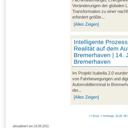
Fachkräftemangel, Energiewen
Veränderungen der globalen L
Transformation zu einer nachh
erfordert größte...
[Alles Zeigen]
Intelligente Prozess
Realität auf dem Au
Bremerhaven | 14. 
Bremerhaven
Im Projekt Isabella 2.0 wurde
von Fahrbewegungen und digi
Automobilterminal in Bremer
der...
[Alles Zeigen]
<< Erste
< Vorherige
22-28
29-
aktualisiert am 23.06.2011