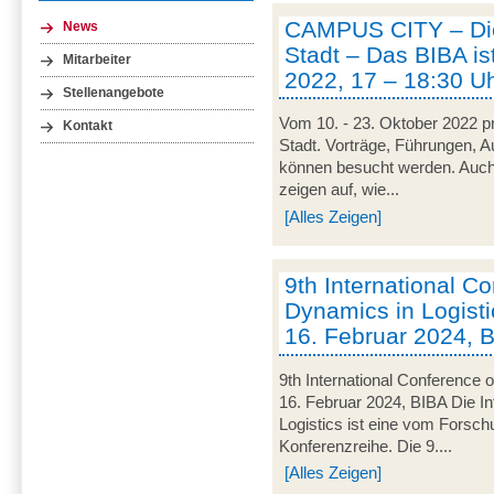
CAMPUS CITY – Die
News
Stadt – Das BIBA ist
Mitarbeiter
2022, 17 – 18:30 U
Stellenangebote
Vom 10. - 23. Oktober 2022 pr
Kontakt
Stadt. Vorträge, Führungen, 
können besucht werden. Auch
zeigen auf, wie...
[Alles Zeigen]
9th International C
Dynamics in Logisti
16. Februar 2024, 
9th International Conference 
16. Februar 2024, BIBA Die I
Logistics ist eine vom Forsc
Konferenzreihe. Die 9....
[Alles Zeigen]