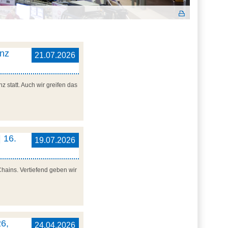
enz
21.07.2026
 statt. Auch wir greifen das
 16.
19.07.2026
Chains. Vertiefend geben wir
6,
24.04.2026