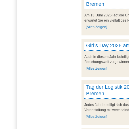
Bremen
Am 13. Juni 2026 lädt die U
erwartet Sie ein vielfältig
[Alles Zeigen]
Girl’s Day 2026 am
Auch in diesem Jahr beteilig
Forschungswelt zu gewinnen. 
[Alles Zeigen]
Tag der Logistik 20
Bremen
Jedes Jahr beteiligt sich d
Veranstaltung mit wechseln
[Alles Zeigen]