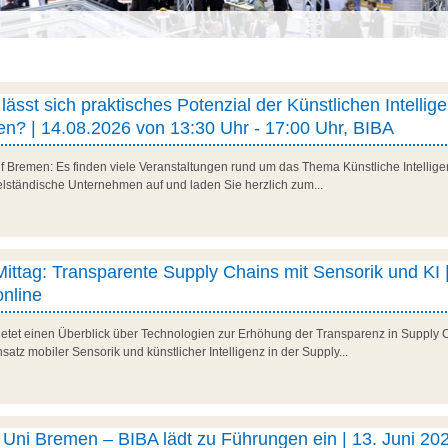
ässt sich praktisches Potenzial der Künstlichen Intellig
n? | 14.08.2026 von 13:30 Uhr - 17:00 Uhr, BIBA
f Bremen: Es finden viele Veranstaltungen rund um das Thema Künstliche Intelligenz
telständische Unternehmen auf und laden Sie herzlich zum...
 Mittag: Transparente Supply Chains mit Sensorik und KI |
nline
 bietet einen Überblick über Technologien zur Erhöhung der Transparenz in Supply 
satz mobiler Sensorik und künstlicher Intelligenz in der Supply...
ni Bremen – BIBA lädt zu Führungen ein | 13. Juni 202