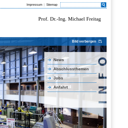
Impressum
Sitemap
Prof. Dr.-Ing. Michael Freitag
Bild verbergen
News
Abschlussthemen
Jobs
Anfahrt