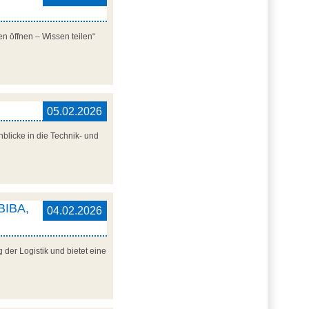
n öffnen – Wissen teilen“
05.02.2026
blicke in die Technik- und
 BIBA,
04.02.2026
der Logistik und bietet eine