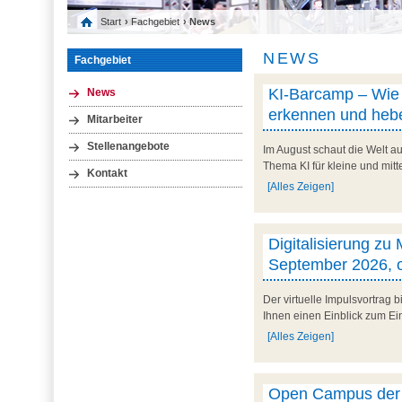
Start
›
Fachgebiet
› News
NEWS
Fachgebiet
KI-Barcamp – Wie l
News
erkennen und hebe
Mitarbeiter
Stellenangebote
Im August schaut die Welt au
Thema KI für kleine und mit
Kontakt
[Alles Zeigen]
Digitalisierung zu
September 2026, o
Der virtuelle Impulsvortrag
Ihnen einen Einblick zum Ein
[Alles Zeigen]
Open Campus der U