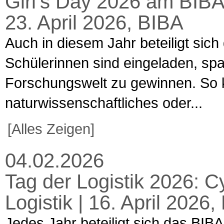
Girl’s Day 2026 am BIBA
23. April 2026, BIBA
Auch in diesem Jahr beteiligt sich
Schülerinnen sind eingeladen, spa
Forschungswelt zu gewinnen. So k
naturwissenschaftliches oder...
[Alles Zeigen]
04.02.2026
Tag der Logistik 2026: C
Logistik | 16. April 202
Jedes Jahr beteiligt sich das BIBA