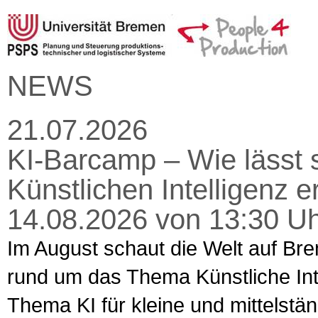
NEWS
21.07.2026
KI-Barcamp – Wie lässt s
Künstlichen Intelligenz 
14.08.2026 von 13:30 Uh
Im August schaut die Welt auf Bre
rund um das Thema Künstliche Intel
Thema KI für kleine und mittelst