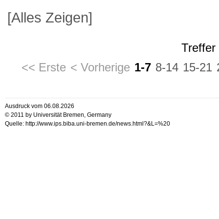
[Alles Zeigen]
Treffer
<< Erste
< Vorherige
1-7
8-14
15-21
Ausdruck vom 06.08.2026
© 2011 by Universität Bremen, Germany
Quelle: http://www.ips.biba.uni-bremen.de/news.html?&L=%20