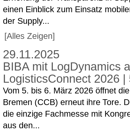
einen Einblick zum Einsatz mobiler
der Supply...
[Alles Zeigen]
29.11.2025
BIBA mit LogDynamics a
LogisticsConnect 2026 |
Vom 5. bis 6. März 2026 öffnet d
Bremen (CCB) erneut ihre Tore. Di
die einzige Fachmesse mit Kongres
aus den...