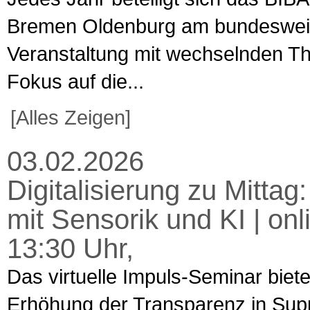
Bremen Oldenburg am bundesweiten
Veranstaltung mit wechselnden T
Fokus auf die...
[Alles Zeigen]
03.02.2026
Digitalisierung zu Mitta
mit Sensorik und KI | on
13:30 Uhr,
Das virtuelle Impuls-Seminar biet
Erhöhung der Transparenz in Supp