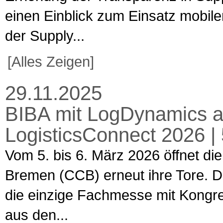
einen Einblick zum Einsatz mobiler
der Supply...
[Alles Zeigen]
29.11.2025
BIBA mit LogDynamics a
LogisticsConnect 2026 |
Vom 5. bis 6. März 2026 öffnet d
Bremen (CCB) erneut ihre Tore. Di
die einzige Fachmesse mit Kongres
aus den...