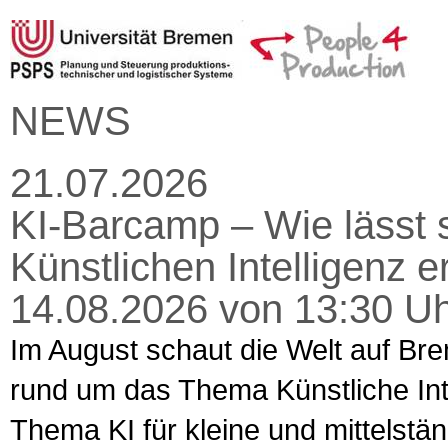
NEWS
21.07.2026
KI-Barcamp – Wie lässt s
Künstlichen Intelligenz 
14.08.2026 von 13:30 Uh
Im August schaut die Welt auf Bre
rund um das Thema Künstliche Intel
Thema KI für kleine und mittelst