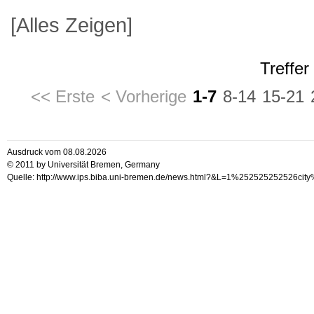
[Alles Zeigen]
Treffer
<< Erste
< Vorherige
1-7
8-14
15-21
Ausdruck vom 08.08.2026
© 2011 by Universität Bremen, Germany
Quelle: http://www.ips.biba.uni-bremen.de/news.html?&L=1%252525252526