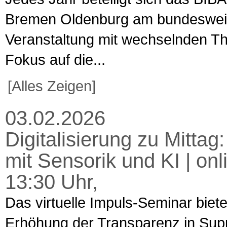
Bremen Oldenburg am bundesweiten
Veranstaltung mit wechselnden T
Fokus auf die...
[Alles Zeigen]
03.02.2026
Digitalisierung zu Mitta
mit Sensorik und KI | on
13:30 Uhr,
Das virtuelle Impuls-Seminar biet
Erhöhung der Transparenz in Supp