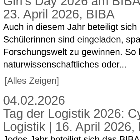
Girl’s Day 2026 am BIBA
23. April 2026, BIBA
Auch in diesem Jahr beteiligt sich
Schülerinnen sind eingeladen, spa
Forschungswelt zu gewinnen. So k
naturwissenschaftliches oder...
[Alles Zeigen]
04.02.2026
Tag der Logistik 2026: C
Logistik | 16. April 202
Jedes Jahr beteiligt sich das BIBA