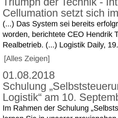
Triumph der Technik - Int
Cellumation setzt sich i
(...) Das System sei bereits erfolg
worden, berichtete CEO Hendrik Th
Realbetrieb. (...) Logistik Daily, 1
[Alles Zeigen]
01.08.2018
Schulung „Selbststeueru
Logistik“ am 10. Septe
Im Rahmen der Schulung „Selbstst