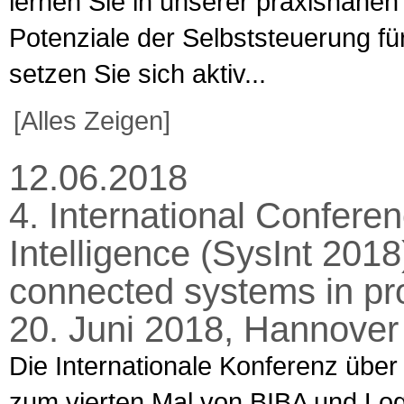
lernen Sie in unserer praxisnahen
Potenziale der Selbststeuerung f
setzen Sie sich aktiv...
[Alles Zeigen]
12.06.2018
4. International Confere
Intelligence (SysInt 2018)
connected systems in pro
20. Juni 2018, Hannover
Die Internationale Konferenz über s
zum vierten Mal von BIBA und LogD