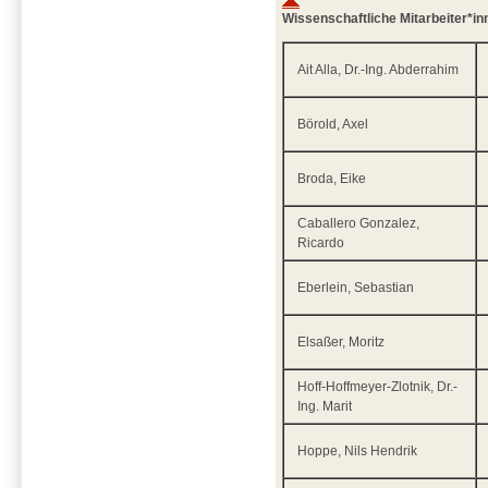
Wissenschaftliche Mitarbeiter*in
Ait Alla, Dr.-Ing. Abderrahim
Börold, Axel
Broda, Eike
Caballero Gonzalez,
Ricardo
Eberlein, Sebastian
Elsaßer, Moritz
Hoff-Hoffmeyer-Zlotnik, Dr.-
Ing. Marit
Hoppe, Nils Hendrik