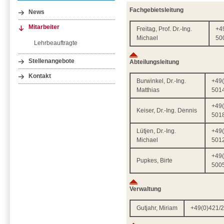
Fachgebietsleitung
News
Mitarbeiter
Freitag, Prof. Dr.-Ing.
+4
Michael
50
Lehrbeauftragte
Stellenangebote
Abteilungsleitung
Kontakt
Burwinkel, Dr.-Ing.
+49(
Matthias
501
+49(
Keiser, Dr.-Ing. Dennis
501
Lütjen, Dr.-Ing.
+49(
Michael
501
+49(
Pupkes, Birte
500
Verwaltung
Gutjahr, Miriam
+49(0)421/