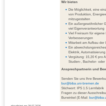
Wir bieten
Die Möglichkeit, eine einz
von Produktion, Energiew
mitzugestalten
Ein außergewöhnlicher G
viel Eigenverantwortung
Viel Freiraum für eigene
Verbesserungen
Mitarbeit am Aufbau der 
Ein abwechslungsreiches
Elektrik, Automatisierung
Vergütung: 15,20 € pro A
Studien-, Bachelor- oder
Ansprechpartnerin und Be
Senden Sie uns Ihre Bewerb
bur@biba.uni-bremen.de
Stichwort: IPS 1.5 Lernfabrik
Fragen zu dieser Ausschreibu
Burwinkel (E-Mail:
bur@biba.
aktualisiert am 28.07.2026