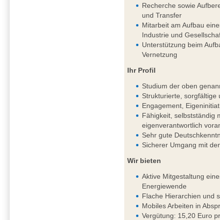
Recherche sowie Aufbere
und Transfer
Mitarbeit am Aufbau ein
Industrie und Gesellschaf
Unterstützung beim Aufb
Vernetzung
Ihr Profil
Studium der oben genan
Strukturierte, sorgfältig
Engagement, Eigeninitiat
Fähigkeit, selbstständi
eigenverantwortlich vor
Sehr gute Deutschkenntni
Sicherer Umgang mit de
Wir bieten
Aktive Mitgestaltung ein
Energiewende
Flache Hierarchien und 
Mobiles Arbeiten in Absp
Vergütung: 15,20 Euro pr