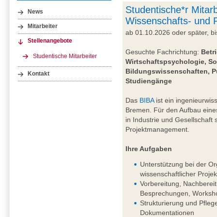
Studentische*r Mitarb
News
Wissenschafts- und
Mitarbeiter
ab 01.10.2026 oder später, 
Stellenangebote
Gesuchte Fachrichtung:
Betr
Studentische Mitarbeiter
Wirtschaftspsychologie, So
Bildungswissenschaften, P
Kontakt
Studiengänge
Das
BIBA
ist ein ingenieurwiss
Bremen. Für den Aufbau eine
in Industrie und Gesellschaft
Projektmanagement.
Ihre Aufgaben
Unterstützung bei der Or
wissenschaftlicher Projek
Vorbereitung, Nachberei
Besprechungen, Worksho
Strukturierung und Pfleg
Dokumentationen