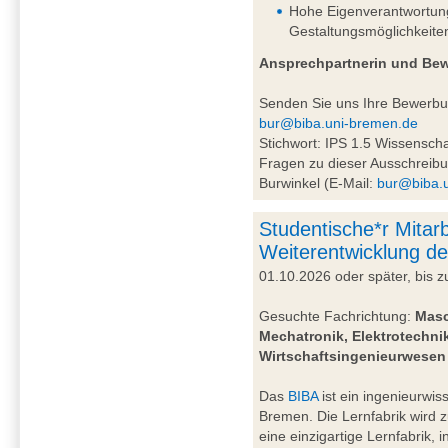
Hohe Eigenverantwortung 
Gestaltungsmöglichkeite
Ansprechpartnerin und Be
Senden Sie uns Ihre Bewerb
bur@biba.uni-bremen.de
Stichwort: IPS 1.5 Wissensc
Fragen zu dieser Ausschreibu
Burwinkel (E-Mail:
bur@biba.
Studentische*r Mitarb
Weiterentwicklung de
01.10.2026 oder später, bis
Gesuchte Fachrichtung:
Masc
Mechatronik, Elektrotechnik
Wirtschaftsingenieurwesen
Das
BIBA
ist ein ingenieurwiss
Bremen. Die Lernfabrik wird 
eine einzigartige Lernfabrik, 