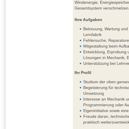
Windenergie, Energiespeichern
Gesamtsystem verschmelzen
Ihre Aufgaben
Betreuung, Wartung und k
Lernfabrik
Fehlersuche, Reparature
Mitgestaltung beim Aufba
Entwicklung, Erprobung 
Lösungen in Mechanik, El
Unterstützung bei Lehrv
Ihr Profil
Studium der oben genan
Begeisterung für techni
Umsetzung
Interesse an Mechanik un
Programmierung oder Aut
Eigeninitiative sowie eine
Freude daran, technisch
praktisch weiterzuentwic