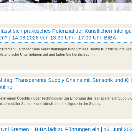
ässt sich praktisches Potenzial der Künstlichen Intellig
n? | 14.08.2026 von 13:30 Uhr - 17:00 Uhr, BIBA
f Bremen: Es finden viele Veranstaltungen rund um das Thema Künstliche Intelligenz
telständische Unternehmen auf und laden Sie herzlich zum...
 Mittag: Transparente Supply Chains mit Sensorik und KI |
nline
 bietet einen Überblick über Technologien zur Erhöhung der Transparenz in Supply 
satz mobiler Sensorik und künstlicher Intelligenz in der Supply...
ni Bremen – BIBA lädt zu Führungen ein | 13. Juni 202