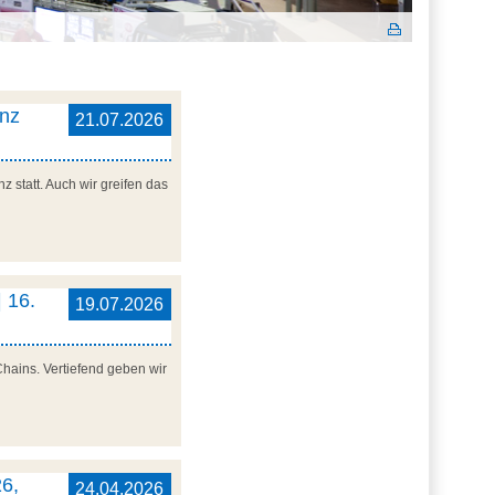
enz
21.07.2026
 statt. Auch wir greifen das
 16.
19.07.2026
Chains. Vertiefend geben wir
6,
24.04.2026