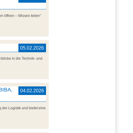
n öffnen – Wissen teilen“
05.02.2026
blicke in die Technik- und
 BIBA,
04.02.2026
der Logistik und bietet eine