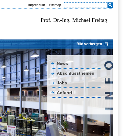
Impressum
Sitemap
Prof. Dr.-Ing. Michael Freitag
Bild verbergen
News
Abschlussthemen
Jobs
Anfahrt