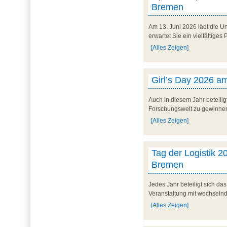
Bremen
Am 13. Juni 2026 lädt die U
erwartet Sie ein vielfältig
[Alles Zeigen]
Girl’s Day 2026 am
Auch in diesem Jahr beteilig
Forschungswelt zu gewinnen. 
[Alles Zeigen]
Tag der Logistik 20
Bremen
Jedes Jahr beteiligt sich d
Veranstaltung mit wechseln
[Alles Zeigen]