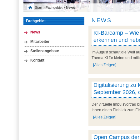
Start
›
Fachgebiet
› News
NEWS
Fachgebiet
KI-Barcamp – Wie l
News
erkennen und hebe
Mitarbeiter
Stellenangebote
Im August schaut die Welt au
Thema KI für kleine und mit
Kontakt
[Alles Zeigen]
Digitalisierung zu
September 2026, o
Der virtuelle Impulsvortrag
Ihnen einen Einblick zum Ein
[Alles Zeigen]
Open Campus der U