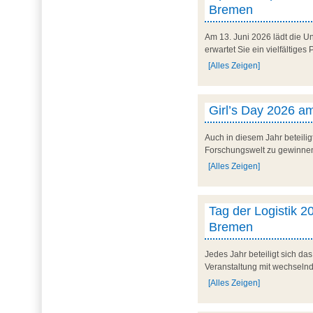
Bremen
Am 13. Juni 2026 lädt die U
erwartet Sie ein vielfältig
[Alles Zeigen]
Girl’s Day 2026 am
Auch in diesem Jahr beteilig
Forschungswelt zu gewinnen. 
[Alles Zeigen]
Tag der Logistik 20
Bremen
Jedes Jahr beteiligt sich d
Veranstaltung mit wechseln
[Alles Zeigen]