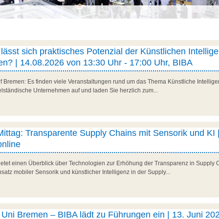
ässt sich praktisches Potenzial der Künstlichen Intellig
n? | 14.08.2026 von 13:30 Uhr - 17:00 Uhr, BIBA
f Bremen: Es finden viele Veranstaltungen rund um das Thema Künstliche Intelligenz
telständische Unternehmen auf und laden Sie herzlich zum...
 Mittag: Transparente Supply Chains mit Sensorik und KI |
nline
 bietet einen Überblick über Technologien zur Erhöhung der Transparenz in Supply 
satz mobiler Sensorik und künstlicher Intelligenz in der Supply...
ni Bremen – BIBA lädt zu Führungen ein | 13. Juni 202