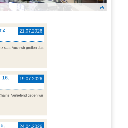
enz
21.07.2026
 statt. Auch wir greifen das
 16.
19.07.2026
Chains. Vertiefend geben wir
6,
24.04.2026