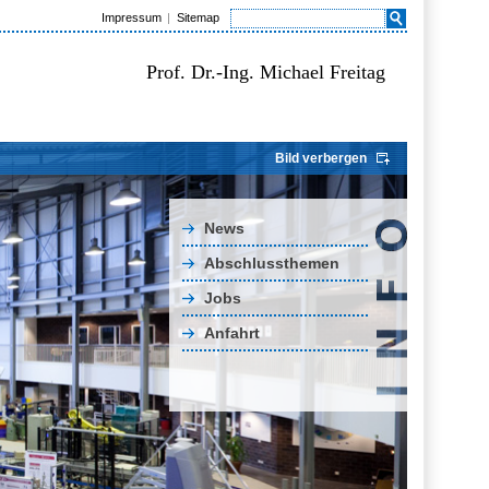
Impressum
Sitemap
Prof. Dr.-Ing. Michael Freitag
Bild verbergen
News
Abschlussthemen
Jobs
Anfahrt