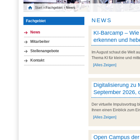
Start
›
Fachgebiet
› News
NEWS
Fachgebiet
KI-Barcamp – Wie l
News
erkennen und hebe
Mitarbeiter
Stellenangebote
Im August schaut die Welt au
Thema KI für kleine und mit
Kontakt
[Alles Zeigen]
Digitalisierung zu
September 2026, o
Der virtuelle Impulsvortrag
Ihnen einen Einblick zum Ein
[Alles Zeigen]
Open Campus der U