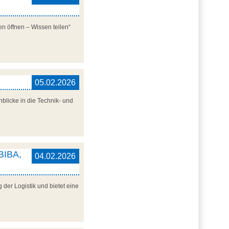
n öffnen – Wissen teilen“
05.02.2026
blicke in die Technik- und
 BIBA,
04.02.2026
der Logistik und bietet eine