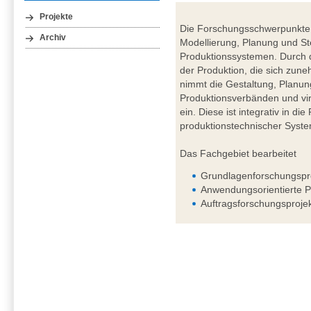
Projekte
Die Forschungsschwerpunkte 
Archiv
Modellierung, Planung und St
Produktionssystemen. Durch d
der Produktion, die sich zuneh
nimmt die Gestaltung, Planun
Produktionsverbänden und vir
ein. Diese ist integrativ in d
produktionstechnischer Syst
Das Fachgebiet bearbeitet
Grundlagenforschungspr
Anwendungsorientierte P
Auftragsforschungsproje