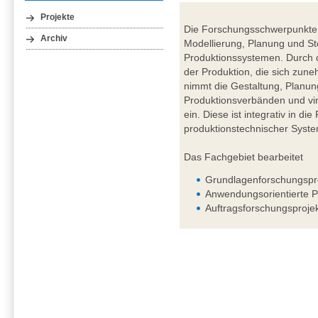
Projekte
Die Forschungsschwerpunkte 
Archiv
Modellierung, Planung und St
Produktionssystemen. Durch d
der Produktion, die sich zuneh
nimmt die Gestaltung, Planun
Produktionsverbänden und vir
ein. Diese ist integrativ in d
produktionstechnischer Syst
Das Fachgebiet bearbeitet
Grundlagenforschungspr
Anwendungsorientierte P
Auftragsforschungsproje