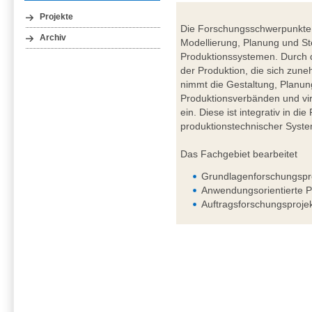
Projekte
Die Forschungsschwerpunkte 
Archiv
Modellierung, Planung und St
Produktionssystemen. Durch d
der Produktion, die sich zuneh
nimmt die Gestaltung, Planun
Produktionsverbänden und vir
ein. Diese ist integrativ in d
produktionstechnischer Syst
Das Fachgebiet bearbeitet
Grundlagenforschungspr
Anwendungsorientierte P
Auftragsforschungsproje