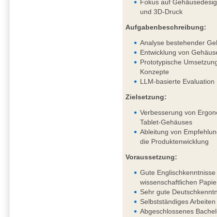
Fokus auf Gehäusedesig
und 3D-Druck
Aufgabenbeschreibung:
Analyse bestehender Ge
Entwicklung von Gehäus
Prototypische Umsetzung
Konzepte
LLM-basierte Evaluation
Zielsetzung:
Verbesserung von Ergono
Tablet-Gehäuses
Ableitung von Empfehlung
die Produktenwicklung
Voraussetzung:
Gute Englischkenntnisse 
wissenschaftlichen Papie
Sehr gute Deutschkenntni
Selbstständiges Arbeiten
Abgeschlossenes Bachel