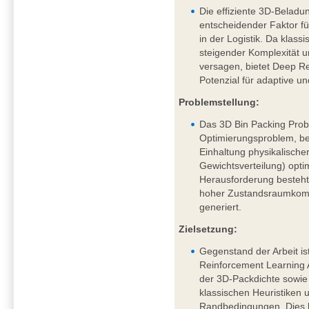
Die effiziente 3D-Beladu
entscheidender Faktor fü
in der Logistik. Da klass
steigender Komplexität
versagen, bietet Deep R
Potenzial für adaptive u
Problemstellung:
Das 3D Bin Packing Probl
Optimierungsproblem, be
Einhaltung physikalische
Gewichtsverteilung) opti
Herausforderung besteht 
hoher Zustandsraumkompl
generiert.
Zielsetzung:
Gegenstand der Arbeit is
Reinforcement Learning
der 3D-Packdichte sowi
klassischen Heuristiken 
Randbedingungen. Dies 