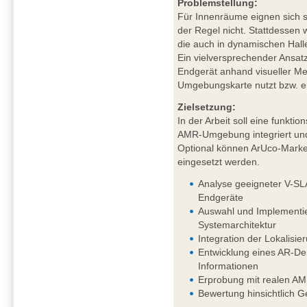
Problemstellung:
Für Innenräume eignen sich sa
der Regel nicht. Stattdessen
die auch in dynamischen Hal
Ein vielversprechender Ansat
Endgerät anhand visueller Mer
Umgebungskarte nutzt bzw. ers
Zielsetzung:
In der Arbeit soll eine funkt
AMR-Umgebung integriert und
Optional können ArUco-Marker
eingesetzt werden.
Analyse geeigneter V-SL
Endgeräte
Auswahl und Implementie
Systemarchitektur
Integration der Lokalis
Entwicklung eines AR-Dem
Informationen
Erprobung mit realen AM
Bewertung hinsichtlich G