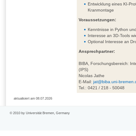
Entwicklung eines KI-Pro
Kranmontage
Voraussetzungen:
Kenntnisse in Python un
Interesse an 3D-Tools wi
Optional Interesse an D
Ansprechpartner:
BIBA, Forschungsbereich: Inte
(IPS)
Nicolas Jathe
E-Mail:
jat@biba.uni-bremen.
Tel.: 0421 / 218 - 50048
aktualisiert am 08.07.2026
© 2010 by Universität Bremen, Germany