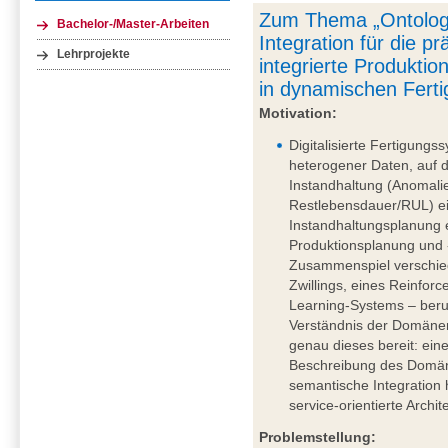
Zum Thema „Ontologi
Bachelor-/Master-Arbeiten
Integration für die p
Lehrprojekte
integrierte Produkti
in dynamischen Fert
Motivation:
Digitalisierte Fertigun
heterogener Daten, auf 
Instandhaltung (Anomali
Restlebensdauer/RUL) ei
Instandhaltungsplanung 
Produktionsplanung und 
Zusammenspiel verschie
Zwillings, eines Reinfo
Learning-Systems – beru
Verständnis der Domänen
genau dieses bereit: ein
Beschreibung des Domäne
semantische Integration 
service-orientierte Archit
Problemstellung: