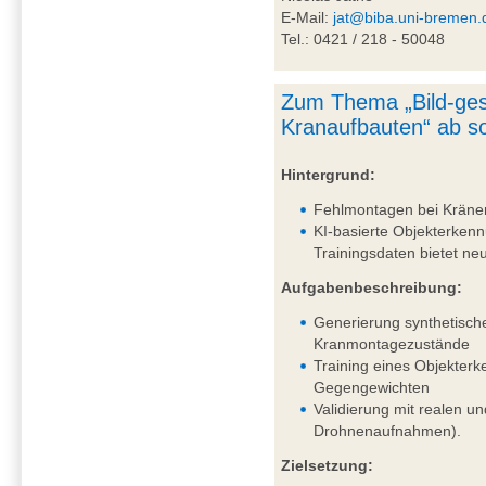
E-Mail:
jat@biba.uni-bremen.
Tel.: 0421 / 218 - 50048
Zum Thema „Bild-ges
Kranaufbauten“ ab so
Hintergrund:
Fehlmontagen bei Kränen 
KI-basierte Objekterkenn
Trainingsdaten bietet n
Aufgabenbeschreibung:
Generierung synthetisch
Kranmontagezustände
Training eines Objekter
Gegengewichten
Validierung mit realen un
Drohnenaufnahmen).
Zielsetzung: