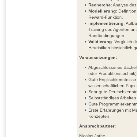
Recherche
: Analyse des
Modellierung
: Definiti
Reward-Funktion.
Implementierung
: Aufb
Training des Agenten un
Randbedingungen.
Validierung
: Vergleich d
Heuristiken hinsichtlich 
Voraussetzungen:
Abgeschlossenes Bachelo
oder Produktionstechnik)
Gute Englischkenntnisse 
wissenschaftlichen Papie
Sehr gute Deutschkenntni
Selbstständiges Arbeiten
Gute Programmierkenntn
Erste Erfahrungen mit 
Konzepten
Ansprechpartner:
Nicolas Jathe