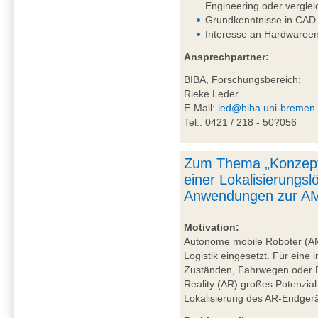
Engineering oder vergle
Grundkenntnisse in CAD-
Interesse an Hardwareen
Ansprechpartner:
BIBA, Forschungsbereich:
Rieke Leder
E-Mail:
led@biba.uni-bremen
Tel.: 0421 / 218 - 50?056
Zum Thema „Konzept
einer Lokalisierungs
Anwendungen zur AM
Motivation:
Autonome mobile Roboter (A
Logistik eingesetzt. Für eine 
Zuständen, Fahrwegen oder P
Reality (AR) großes Potenzial
Lokalisierung des AR-Endgerä