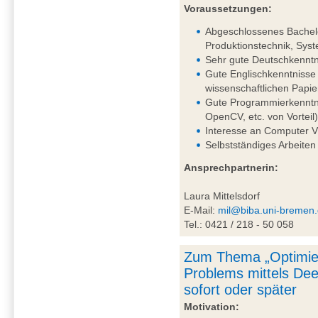
Voraussetzungen:
Abgeschlossenes Bachelo
Produktionstechnik, Syst
Sehr gute Deutschkenntni
Gute Englischkenntnisse 
wissenschaftlichen Papie
Gute Programmierkenntni
OpenCV, etc. von Vorteil
Interesse an Computer V
Selbstständiges Arbeiten
Ansprechpartnerin:
Laura Mittelsdorf
E-Mail:
mil@biba.uni-bremen
Tel.: 0421 / 218 - 50 058
Zum Thema „Optimie
Problems mittels De
sofort oder später
Motivation: