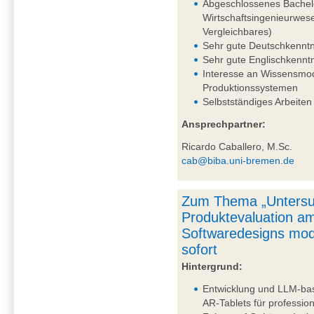
Abgeschlossenes Bachelo
Wirtschaftsingenieurwes
Vergleichbares)
Sehr gute Deutschkenntni
Sehr gute Englischkennt
Interesse an Wissensmo
Produktionssystemen
Selbstständiges Arbeiten
Ansprechpartner:
Ricardo Caballero, M.Sc.
cab@biba.uni-bremen.de
Zum Thema „Untersu
Produktevaluation am
Softwaredesigns mod
sofort
Hintergrund:
Entwicklung und LLM-bas
AR-Tablets für professi