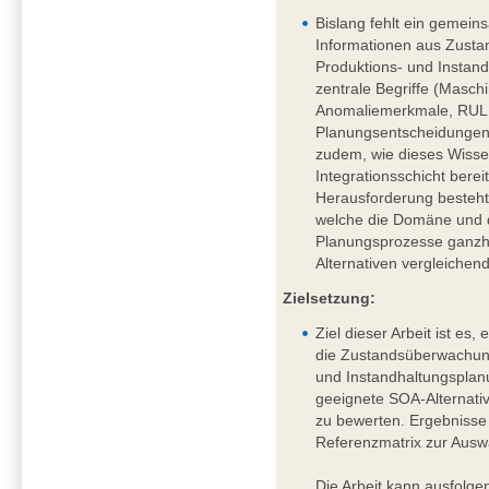
Bislang fehlt ein gemei
Informationen aus Zust
Produktions- und Instan
zentrale Begriffe (Masc
Anomaliemerkmale, RUL, 
Planungsentscheidungen) s
zudem, wie dieses Wisse
Integrationsschicht berei
Herausforderung besteht 
welche die Domäne und 
Planungsprozesse ganzhe
Alternativen vergleichen
Zielsetzung:
Ziel dieser Arbeit ist es
die Zustandsüberwachung
und Instandhaltungsplanu
geeignete SOA-Alternativ
zu bewerten. Ergebnisse 
Referenzmatrix zur Ausw
Die Arbeit kann ausfolg