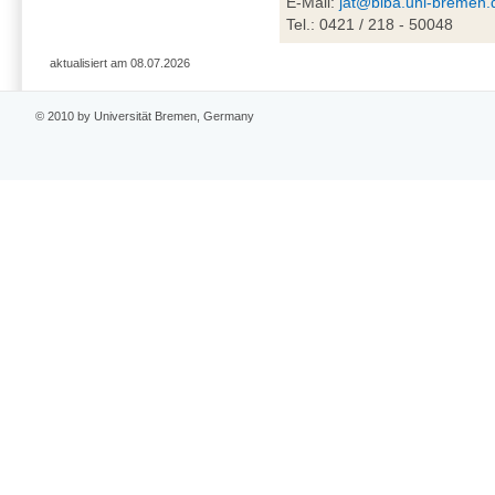
E-Mail:
jat@biba.uni-bremen.
Tel.: 0421 / 218 - 50048
aktualisiert am 08.07.2026
© 2010 by Universität Bremen, Germany