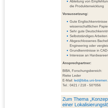
Ableitung von Empfehlung
die Produktenwicklung
Voraussetzung:
Gute Englischkenntnisse 
wissenschaftlichen Papie
Sehr gute Deutschkenntni
Selbstständiges Arbeiten
Abgeschlossenes Bachel
Engineering oder vergle
Grundkenntnisse in CAD-
Interesse an Hardwareen
Ansprechpartner:
BIBA, Forschungsbereich:
Rieke Leder
E-Mail:
led@biba.uni-bremen
Tel.: 0421 / 218 - 50?056
Zum Thema „Konzept
einer Lokalisierungs