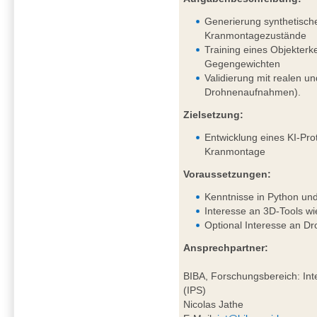
Generierung synthetisch
Kranmontagezustände
Training eines Objekter
Gegengewichten
Validierung mit realen un
Drohnenaufnahmen).
Zielsetzung:
Entwicklung eines KI-Pro
Kranmontage
Voraussetzungen:
Kenntnisse in Python un
Interesse an 3D-Tools wi
Optional Interesse an D
Ansprechpartner:
BIBA, Forschungsbereich: Inte
(IPS)
Nicolas Jathe