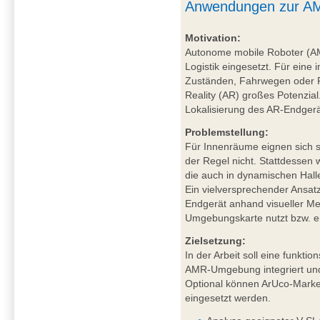
Anwendungen zur AM
Motivation:
Autonome mobile Roboter (A
Logistik eingesetzt. Für eine 
Zuständen, Fahrwegen oder P
Reality (AR) großes Potenzial
Lokalisierung des AR-Endgerä
Problemstellung:
Für Innenräume eignen sich sa
der Regel nicht. Stattdessen
die auch in dynamischen Hal
Ein vielversprechender Ansat
Endgerät anhand visueller Mer
Umgebungskarte nutzt bzw. ers
Zielsetzung:
In der Arbeit soll eine funkt
AMR-Umgebung integriert und
Optional können ArUco-Marker
eingesetzt werden.