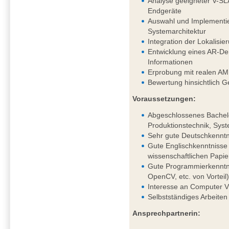
Analyse geeigneter V-SL
Endgeräte
Auswahl und Implementie
Systemarchitektur
Integration der Lokalis
Entwicklung eines AR-Dem
Informationen
Erprobung mit realen AM
Bewertung hinsichtlich G
Voraussetzungen:
Abgeschlossenes Bachelo
Produktionstechnik, Syst
Sehr gute Deutschkenntni
Gute Englischkenntnisse 
wissenschaftlichen Papie
Gute Programmierkenntni
OpenCV, etc. von Vorteil
Interesse an Computer V
Selbstständiges Arbeiten
Ansprechpartnerin: