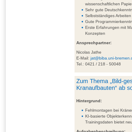
wissenschaftlichen Papie
Sehr gute Deutschkenntni
Selbstständiges Arbeiten
Gute Programmierkenntn
Erste Erfahrungen mit 
Konzepten
Ansprechpartner:
Nicolas Jathe
E-Mail:
jat@biba.uni-bremen.
Tel.: 0421 / 218 - 50048
Zum Thema „Bild-ges
Kranaufbauten“ ab so
Hintergrund:
Fehlmontagen bei Kränen 
KI-basierte Objekterkenn
Trainingsdaten bietet n
Aufgabenbeschreibung: