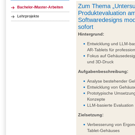
Zum Thema „Untersu
Bachelor-/Master-Arbeiten
Produktevaluation am
Lehrprojekte
Softwaredesigns mod
sofort
Hintergrund:
Entwicklung und LLM-bas
AR-Tablets für professi
Fokus auf Gehäusedesig
und 3D-Druck
Aufgabenbeschreibung:
Analyse bestehender Ge
Entwicklung von Gehäus
Prototypische Umsetzung
Konzepte
LLM-basierte Evaluation
Zielsetzung:
Verbesserung von Ergono
Tablet-Gehäuses