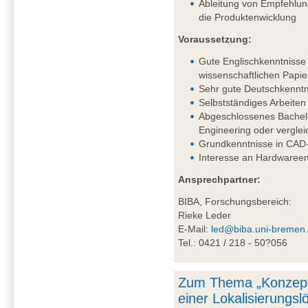
Ableitung von Empfehlung
die Produktenwicklung
Voraussetzung:
Gute Englischkenntnisse 
wissenschaftlichen Papie
Sehr gute Deutschkenntni
Selbstständiges Arbeiten
Abgeschlossenes Bachel
Engineering oder vergle
Grundkenntnisse in CAD-
Interesse an Hardwareen
Ansprechpartner:
BIBA, Forschungsbereich:
Rieke Leder
E-Mail:
led@biba.uni-bremen
Tel.: 0421 / 218 - 50?056
Zum Thema „Konzept
einer Lokalisierungs