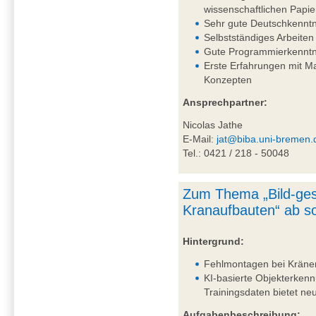
wissenschaftlichen Papie
Sehr gute Deutschkenntni
Selbstständiges Arbeiten
Gute Programmierkenntn
Erste Erfahrungen mit 
Konzepten
Ansprechpartner:
Nicolas Jathe
E-Mail:
jat@biba.uni-bremen.
Tel.: 0421 / 218 - 50048
Zum Thema „Bild-ges
Kranaufbauten“ ab so
Hintergrund:
Fehlmontagen bei Kränen 
KI-basierte Objekterkenn
Trainingsdaten bietet n
Aufgabenbeschreibung: