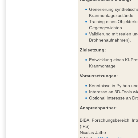
Generierung synthetisch
Kranmontagezustände
Training eines Objekter
Gegengewichten
Validierung mit realen un
Drohnenaufnahmen).
Zielsetzung:
Entwicklung eines KI-Pro
Kranmontage
Voraussetzungen:
Kenntnisse in Python un
Interesse an 3D-Tools wi
Optional Interesse an D
Ansprechpartner:
BIBA, Forschungsbereich: Inte
(IPS)
Nicolas Jathe