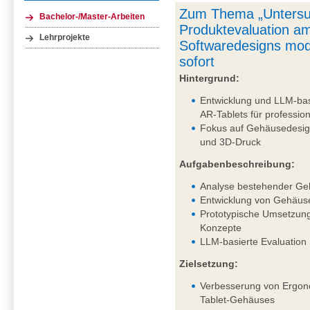
Zum Thema „Untersu
Bachelor-/Master-Arbeiten
Produktevaluation am
Lehrprojekte
Softwaredesigns mod
sofort
Hintergrund:
Entwicklung und LLM-bas
AR-Tablets für professi
Fokus auf Gehäusedesig
und 3D-Druck
Aufgabenbeschreibung:
Analyse bestehender Ge
Entwicklung von Gehäus
Prototypische Umsetzung
Konzepte
LLM-basierte Evaluation
Zielsetzung:
Verbesserung von Ergono
Tablet-Gehäuses