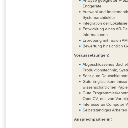
Analyse geeigneter V-SL
Endgeräte
Auswahl und Implementie
Systemarchitektur
Integration der Lokalis
Entwicklung eines AR-Dem
Informationen
Erprobung mit realen AM
Bewertung hinsichtlich G
Voraussetzungen:
Abgeschlossenes Bachelo
Produktionstechnik, Syst
Sehr gute Deutschkenntni
Gute Englischkenntnisse 
wissenschaftlichen Papie
Gute Programmierkenntni
OpenCV, etc. von Vorteil
Interesse an Computer V
Selbstständiges Arbeiten
Ansprechpartnerin: