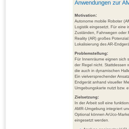
Anwendungen zur AM
Motivation:
Autonome mobile Roboter (A
Logistik eingesetzt. Für eine 
Zuständen, Fahrwegen oder P
Reality (AR) großes Potenzial
Lokalisierung des AR-Endgerä
Problemstellung:
Für Innenräume eignen sich sa
der Regel nicht. Stattdessen
die auch in dynamischen Hal
Ein vielversprechender Ansat
Endgerät anhand visueller Mer
Umgebungskarte nutzt bzw. ers
Zielsetzung:
In der Arbeit soll eine funkt
AMR-Umgebung integriert und
Optional können ArUco-Marker
eingesetzt werden.