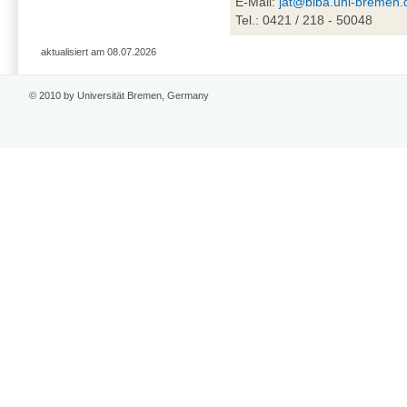
E-Mail:
jat@biba.uni-bremen.
Tel.: 0421 / 218 - 50048
aktualisiert am 08.07.2026
© 2010 by Universität Bremen, Germany