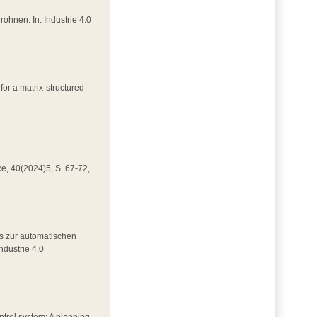
Drohnen. In: Industrie 4.0
for a matrix-structured
nce, 40(2024)5, S. 67-72,
rks zur automatischen
ndustrie 4.0