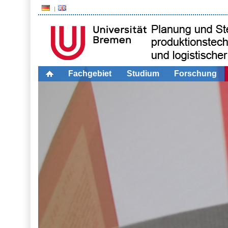
Fachgebiet
Studium
Forschung