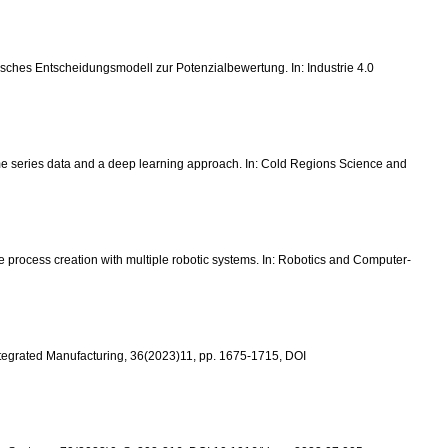
ytisches Entscheidungsmodell zur Potenzialbewertung. In: Industrie 4.0
ith time series data and a deep learning approach. In: Cold Regions Science and
ive process creation with multiple robotic systems. In: Robotics and Computer-
 Integrated Manufacturing, 36(2023)11, pp. 1675-1715, DOI