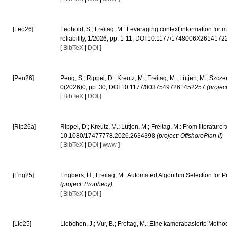
[Leo26]
Leohold, S.; Freitag, M.: Leveraging context information for m
reliability, 1/2026, pp. 1-11, DOI 10.1177/1748006X261417
[
BibTeX
|
DOI
]
[Pen26]
Peng, S.; Rippel, D.; Kreutz, M.; Freitag, M.; Lütjen, M.; Sz
0(2026)0, pp. 30, DOI 10.1177/00375497261452257
(projec
[
BibTeX
|
DOI
]
[Rip26a]
Rippel, D.; Kreutz, M.; Lütjen, M.; Freitag, M.: From literatu
10.1080/17477778.2026.2634398
(project: OffshorePlan II)
[
BibTeX
|
DOI
|
www
]
[Eng25]
Engbers, H.; Freitag, M.: Automated Algorithm Selection for
(project: Prophecy)
[
BibTeX
|
DOI
]
[Lie25]
Liebchen, J.; Vur, B.; Freitag, M.: Eine kamerabasierte Met