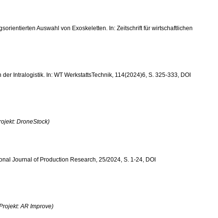
sorientierten Auswahl von Exoskeletten. In: Zeitschrift für wirtschaftlichen
n der Intralogistik. In: WT WerkstattsTechnik, 114(2024)6, S. 325-333, DOI
rojekt: DroneStock)
tional Journal of Production Research, 25/2024, S. 1-24, DOI
Projekt: AR Improve)