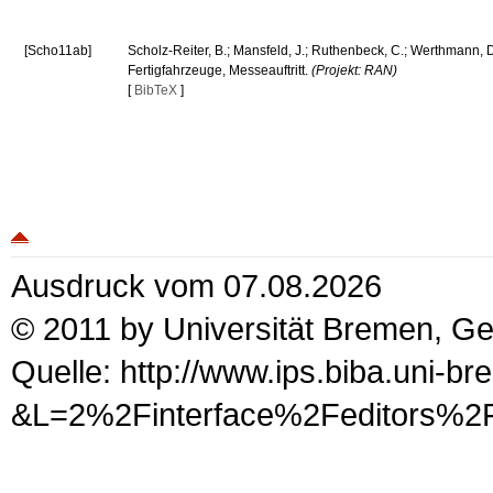
[Scho11ab]
Scholz-Reiter, B.; Mansfeld, J.; Ruthenbeck, C.; Werthmann,
Fertigfahrzeuge, Messeauftritt.
(Projekt: RAN)
[
BibTeX
]
Ausdruck vom 07.08.2026
© 2011 by Universität Bremen, G
Quelle: http://www.ips.biba.uni-b
&L=2%2Finterface%2Fedi