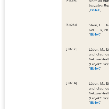
[Mat25a]
Matthias Bur
Inovative En
[
BibTeX
]
[Ste25a]
Stern, H.: Us
KAEFER, 28 
[
BibTeX
]
[Lüt25c]
Lütjen, M.: 
und -diagnos
Netzwerktref
(Projekt: Dig
[
BibTeX
]
[Lüt25b]
Lütjen, M.: 
und -diagnos
Netzwerktref
(Projekt: Dig
[
BibTeX
]