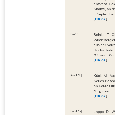
entsteht. Del
Shanxi, an d
9 Septembe
[
BibTeX
]
[Bei14b]
Beinke, T.: G
Windenergiema
aus der Volk
Hochschule 
(Projekt: Mo
[
BibTeX
]
[Küc14b]
Kück, M.: Au
Series Based
on Forecasti
NL
(project
[
BibTeX
]
[Lap14a]
Lappe, D.: W