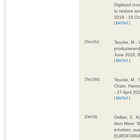
Digitized cr
to restore an
2018 - 18 O
[
BibTeX
]
[Teu18c]
Teucke, M.; Ve
produzieren
June 2018,
[
BibTeX
]
[Teu18b]
Teucke, M.: 
Chain. Hanno
- 27 April 2
[
BibTeX
]
[Oel18]
Oelker, S.: K
dem Meer  
erhoben, aus
EUROFORUM 