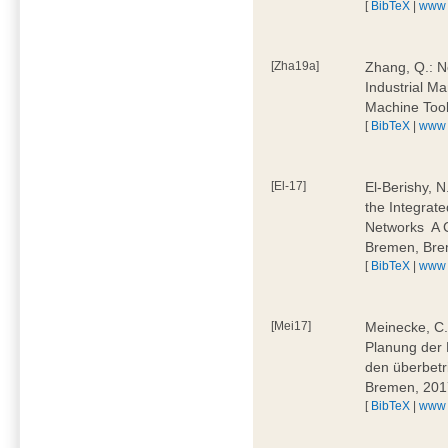
[
BibTeX
|
www
[Zha19a]
Zhang, Q.: N
Industrial M
Machine Too
[
BibTeX
|
www
[El-17]
El-Berishy, 
the Integrate
Networks  A
Bremen, Bre
[
BibTeX
|
www
[Mei17]
Meinecke, C.:
Planung der 
den überbetr
Bremen, 201
[
BibTeX
|
www